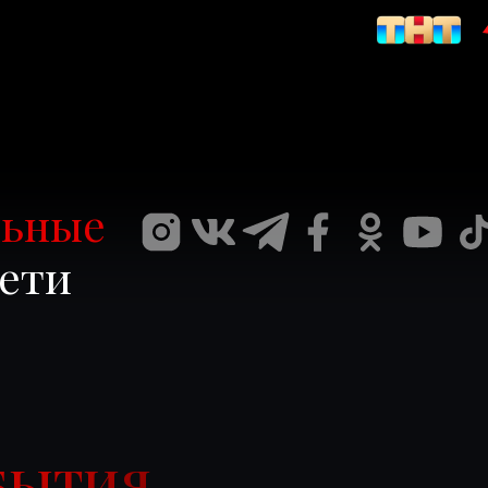
ьные
ети
БЫТИЯ