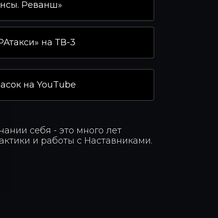
нсы. Реванш»‎
Атакси» на ТВ-3
сок на YouTube
нании себя - это много лет
актики и работы с Наставниками.