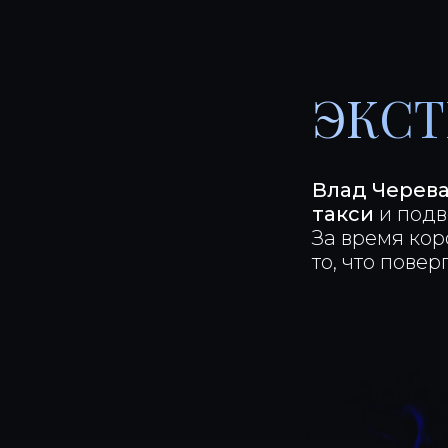
ЭКСТ
Влад Черева
такси
и подв
За время кор
то, что повер