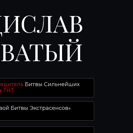
ДИСЛАВ
ЕВАТЫЙ
бедитель
Битвы Сильнейших
а ТНТ
вой Битвы Экстрасенсов»