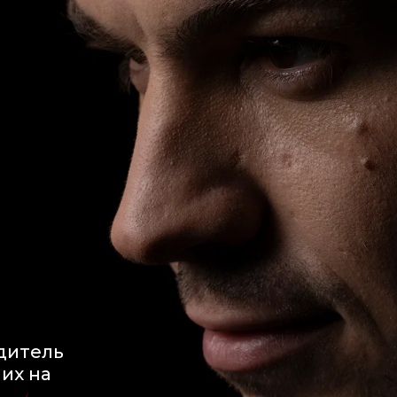
дитель
их на