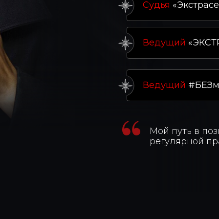
Судья
«Экстрасе
Ведущий
«ЭКСТР
Ведущий
#БЕЗма
Мой путь в поз
регулярной пр