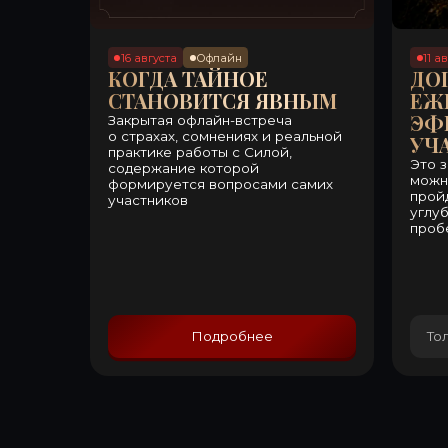
пробелы в пр
Подробнее
Только дл