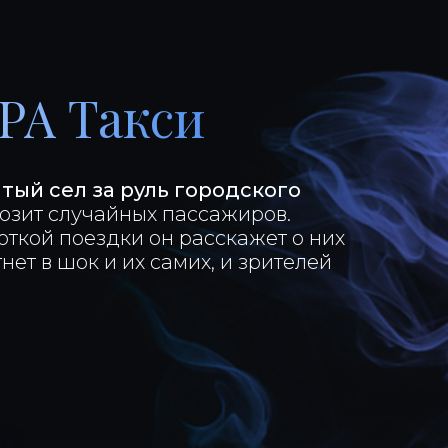
РА Такси
тый сел за руль городского
озит случайных пассажиров.
откой поездки он расскажет о них
гнет в шок и их самих, и зрителей