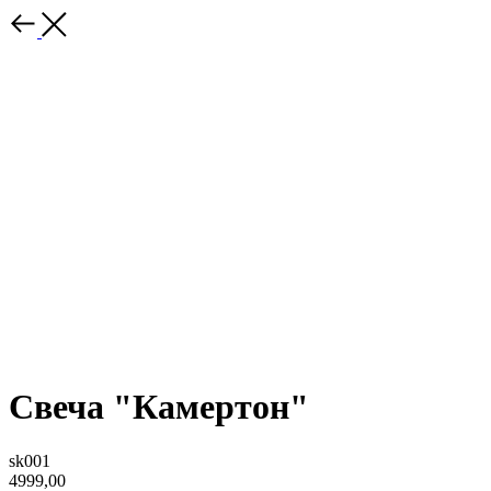
Свеча "Камертон"
sk001
4999,00