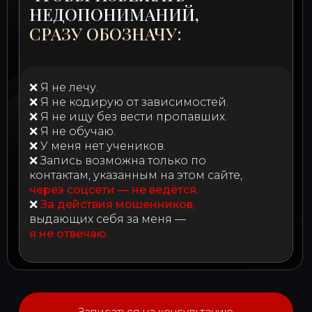
НЕДОПОНИМАНИЙ,
СРАЗУ ОБОЗНАЧУ:
❌ Я не лечу.
❌ Я не кодирую от зависимостей.
❌ Я не ищу без вести пропавших.
❌ Я не обучаю.
❌ У меня нет учеников.
❌ Запись возможна только по
контактам, указанным на этом сайте,
через соцсети — не ведётся.
❌
За действия мошенников,
выдающих себя за меня —
я не отвечаю.
Записаться на консультацию