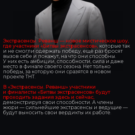
Экстрасенсы. Реванш — новое мистическое шоу,
где участники «Битвы экстрасенсов»,
которые так
и не смогли одержать победу, ещё раз бросят
вызов себе и покажут, на что они способны.
У них есть амбиции, способности, сила и даже
место в финале своего сезона. Нет только
победы, за которую они сразятся в новом
проекте ТНТ.
В «Экстрасенсы. Реванш» участники
и финалисты «Битвы экстрасенсов» будут
проходить задания здесь и сейчас,
демонстрируя свои способности. А члены
жюри — сильнейшие экстрасенсы и ведущие —
будут выносить свои вердикты их работе.