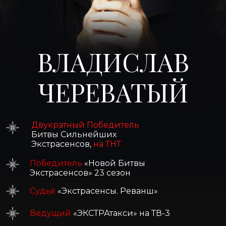
ВЛАДИСЛАВ
ЧЕРЕВАТЫЙ
Двукратный Победитель
Битвы Сильнейших
Экстрасенсов,
на ТНТ
Победитель
«Новой Битвы
Экстрасенсов» 23 сезон
Судья
«Экстрасенсы. Реванш»‎
Ведущий
«ЭКСТРАтакси» на ТВ-3