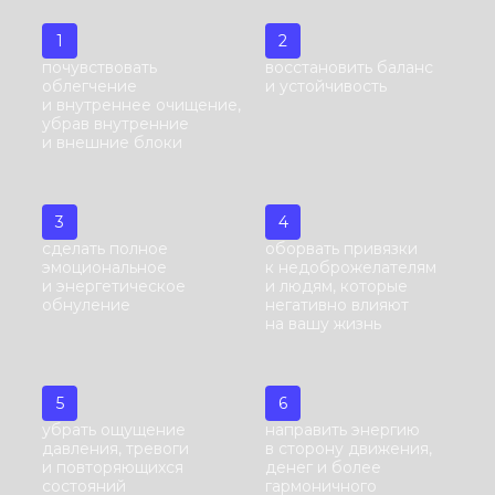
1
2
почувствовать
восстановить баланс
облегчение
и устойчивость
и внутреннее очищение,
убрав внутренние
и внешние блоки
3
4
сделать полное
оборвать привязки
эмоциональное
к недоброжелателям
и энергетическое
и людям, которые
обнуление
негативно влияют
на вашу жизнь
5
6
убрать ощущение
направить энергию
давления, тревоги
в сторону движения,
и повторяющихся
денег и более
состояний
гармоничного