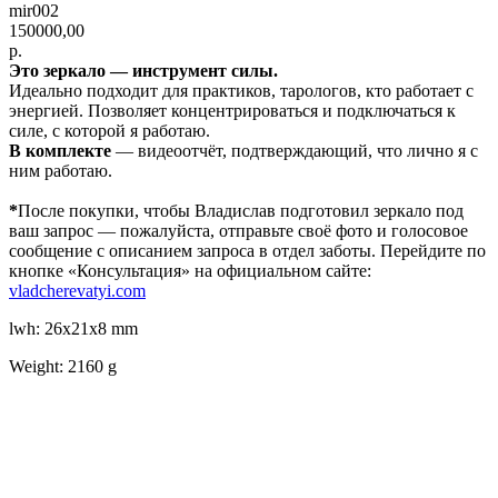
mir002
150000,00
р.
Это зеркало — инструмент силы.
Идеально подходит для практиков, тарологов, кто работает с
энергией. Позволяет концентрироваться и подключаться к
силе, с которой я работаю.
В комплекте
— видеоотчёт, подтверждающий, что лично я с
ним работаю.
*
После покупки, чтобы Владислав подготовил зеркало под
ваш запрос — пожалуйста, отправьте своё фото и голосовое
сообщение с описанием запроса в отдел заботы. Перейдите по
кнопке «Консультация» на официальном сайте:
vladcherevatyi.com
lwh: 26x21x8 mm
Weight: 2160 g